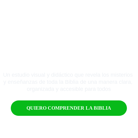
Un estudio visual y didáctico que revela los misterios 
y enseñanzas de toda la Biblia de una manera clara, 
organizada y accesible para todos
QUIERO COMPRENDER LA BIBLIA