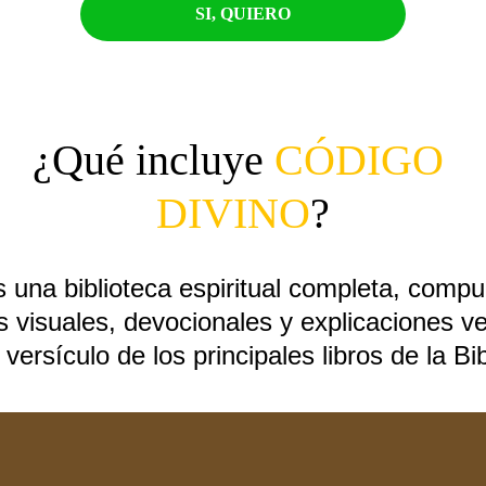
SI, QUIERO
¿Qué incluye 
CÓDIGO 
DIVINO
?
s una biblioteca espiritual completa, compu
s visuales, devocionales y explicaciones ve
 versículo de los principales libros de la Bib