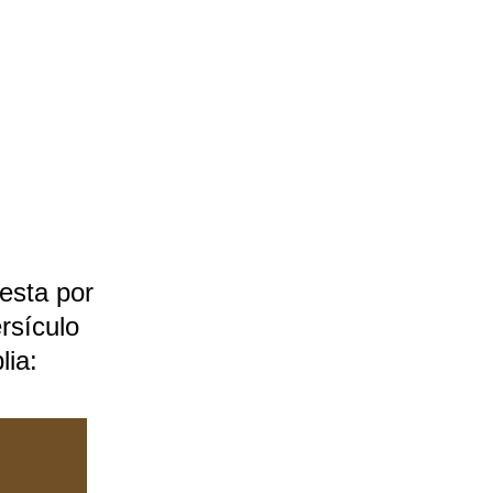
esta por 
rsículo 
lia: