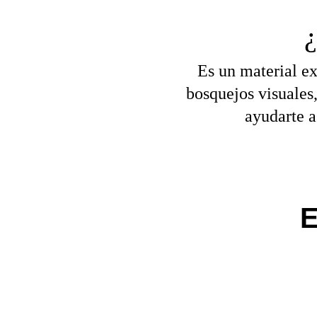
Es un material exc
bosquejos visuales,
ayudarte a
E